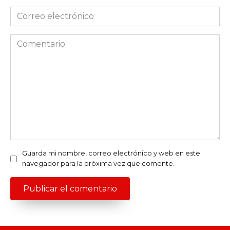
Correo
electrónico
*
Comentario
Guarda mi nombre, correo electrónico y web en este
navegador para la próxima vez que comente.