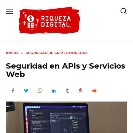
Ir
al
contenido
INICIO
»
SEGURIDAD DE CRIPTOMONEDAS
Seguridad en APIs y Servicios
Web