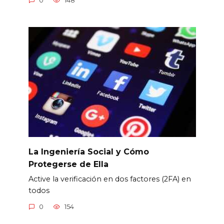
0
148
La Ingeniería Social y Cómo
Protegerse de Ella
Active la verificación en dos factores (2FA) en
todos
0
154