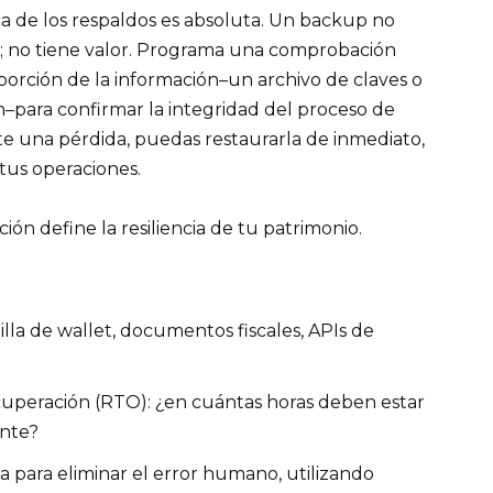
ica de los respaldos es absoluta. Un backup no
ar; no tiene valor. Programa una comprobación
porción de la información–un archivo de claves o
–para confirmar la integridad del proceso de
te una pérdida, puedas restaurarla de inmediato,
tus operaciones.
ón define la resiliencia de tu patrimonio.
illa de wallet, documentos fiscales, APIs de
uperación (RTO): ¿en cuántas horas deben estar
ente?
 para eliminar el error humano, utilizando