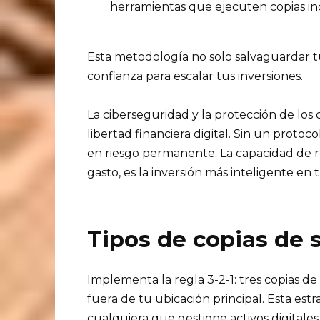
herramientas que ejecuten copias in
Esta metodología no solo salvaguardar t
confianza para escalar tus inversiones.
La ciberseguridad y la protección de los 
libertad financiera digital. Sin un proto
en riesgo permanente. La capacidad de 
gasto, es la inversión más inteligente en t
Tipos de copias de 
Implementa la regla 3-2-1: tres copias de
fuera de tu ubicación principal. Esta est
cualquiera que gestione activos digitales