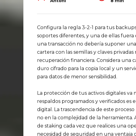
Antoni
8 min
Configura la regla 3-2-1 para tus backups 
soportes diferentes, y una de ellas fuera
una transacción no debería suponer una 
cartera con las semillas y claves privada
recuperación financiera. Considera una ca
duro cifrado para la copia local y un ser
para datos de menor sensibilidad.
La protección de tus activos digitales va
respaldos programados y verificados es e
digital. La trascendencia de este proces
no en la complejidad de la herramienta. 
de staking cada vez que realices una opera
necesidad de seguridad en una ventaja o