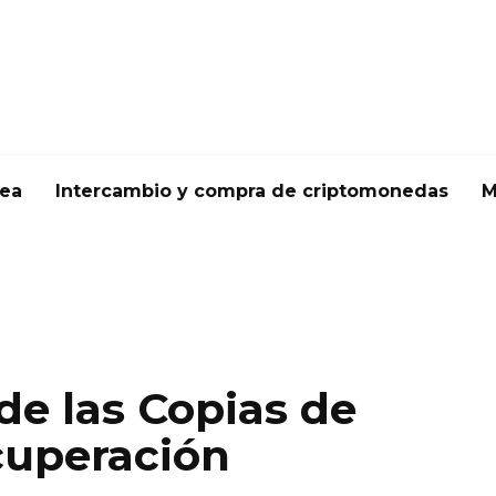
nea
Intercambio y compra de criptomonedas
M
de las Copias de
cuperación