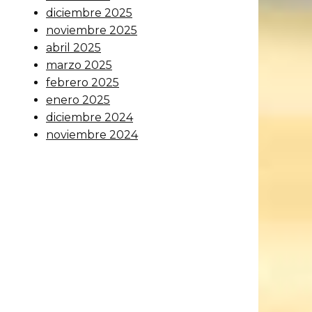
diciembre 2025
noviembre 2025
abril 2025
marzo 2025
febrero 2025
enero 2025
diciembre 2024
noviembre 2024