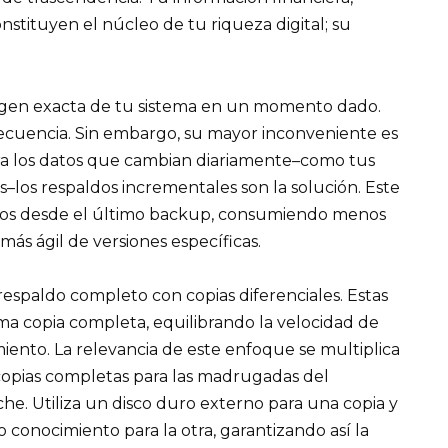
onstituyen el núcleo de tu riqueza digital; su
magen exacta de tu sistema en un momento dado.
ecuencia. Sin embargo, su mayor inconveniente es
ara los datos que cambian diariamente–como tus
s–los respaldos incrementales son la solución. Este
dos desde el último backup, consumiendo menos
ás ágil de versiones específicas.
espaldo completo con copias diferenciales. Estas
ma copia completa, equilibrando la velocidad de
miento. La relevancia de este enfoque se multiplica
 copias completas para las madrugadas del
che. Utiliza un disco duro externo para una copia y
o conocimiento para la otra, garantizando así la