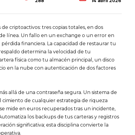
288
14 abril 2026
de criptoactivos: tres copias totales, en dos
 de línea. Un fallo en un exchange o un error en
pérdida financiera. La capacidad de restaurar tu
s respaldo determina la velocidad de tu
rtera física como tu almacén principal, un disco
vicio en la nube con autenticación de dos factores
 más allá de una contraseña segura. Un sistema de
l cimiento de cualquier estrategia de riqueza
o se mide en euros recuperados tras un incidente,
Automatiza los backups de tus carteras y registros
ción significativa; esta disciplina convierte la
perativa.