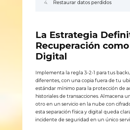
Restaurar datos perdidos
La Estrategia Defini
Recuperación como 
Digital
Implementa la regla 3-2-1 para tus backu
diferentes, con una copia fuera de tu ubic
estándar mínimo para la protección de ac
historiales de transacciones. Almacena u
otro en un servicio en la nube con cifra
esta separación física y digital queda cl
incidente de seguridad en un único servi