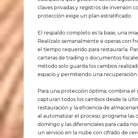
claves privadas y registros de inversión c
protección exige un plan estratificado.
El respaldo completo es la base, una i
Realízalo semanalmente si operas con fr
el tiempo requerido para restaurarla. P
carteras de trading o documentos fiscale
método solo guarda los cambios realiza
espacio y permitiendo una recuperación m
Para una protección óptima, combina el r
capturan todos los cambios desde la últi
restauración y la eficiencia de almacena
al automatizar el proceso; programa las
domingo y las diferenciales para cada no
un servicio en la nube con cifrado de cer