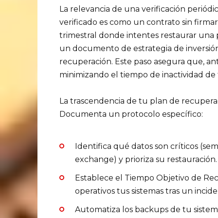
La relevancia de una verificación periód
verificado es como un contrato sin firm
trimestral donde intentes restaurar una 
un documento de estrategia de inversión
recuperación. Este paso asegura que, an
minimizando el tiempo de inactividad de 
La trascendencia de tu plan de recuperaci
Documenta un protocolo específico:
Identifica qué datos son críticos (sem
exchange) y prioriza su restauración.
Establece el Tiempo Objetivo de Rec
operativos tus sistemas tras un incid
Automatiza los backups de tu sistema