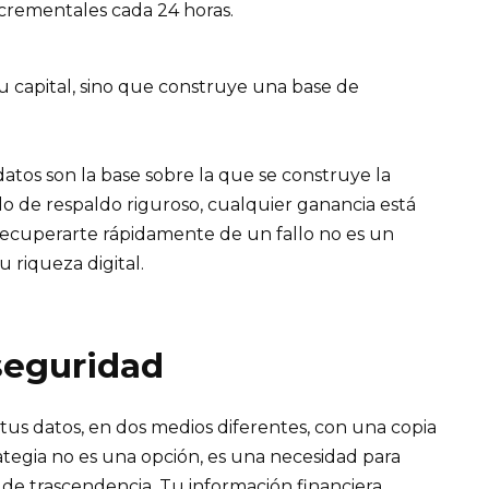
crementales cada 24 horas.
u capital, sino que construye una base de
datos son la base sobre la que se construye la
colo de respaldo riguroso, cualquier ganancia está
recuperarte rápidamente de un fallo no es un
u riqueza digital.
seguridad
 tus datos, en dos medios diferentes, con una copia
rategia no es una opción, es una necesidad para
 de trascendencia. Tu información financiera,