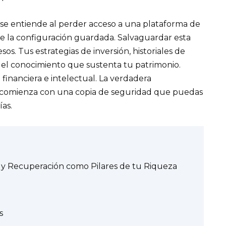
 se entiende al perder acceso a una plataforma de
 la configuración guardada. Salvaguardar esta
os. Tus estrategias de inversión, historiales de
el conocimiento que sustenta tu patrimonio.
financiera e intelectual. La verdadera
les comienza con una copia de seguridad que puedas
ías.
do y Recuperación como Pilares de tu Riqueza
s