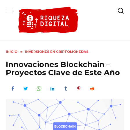
Ir
al
contenido
INICIO
»
INVERSIONES EN CRIPTOMONEDAS
Innovaciones Blockchain –
Proyectos Clave de Este Año