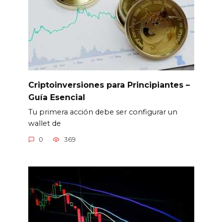
Criptoinversiones para Principiantes –
Guía Esencial
Tu primera acción debe ser configurar un
wallet de
0
369