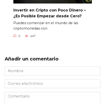
Invertir en Cripto con Poco Dinero –
¿Es Posible Empezar desde Cero?
Puedes comenzar en el mundo de las
criptomonedas con
0
447
Añadir un comentario
Nombre
*
Correo
electrónico
*
Comentario