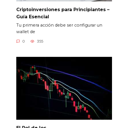
Criptoinversiones para Principiantes –
Guía Esencial
Tu primera acción debe ser configurar un
wallet de
0
355
El Rol de los