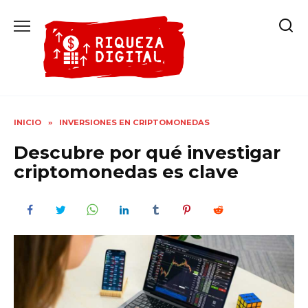
Ir
al
contenido
INICIO
»
INVERSIONES EN CRIPTOMONEDAS
Descubre por qué investigar
criptomonedas es clave