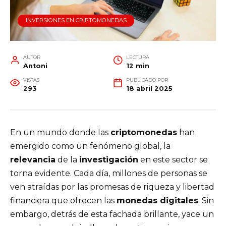
INVERSIONES EN CRIPTOMONEDAS
AUTOR
LECTURA
Antoni
12 min
VISTAS
PUBLICADO POR
293
18 abril 2025
En un mundo donde las
criptomonedas
han
emergido como un fenómeno global, la
relevancia
de la
investigación
en este sector se
torna evidente. Cada día, millones de personas se
ven atraídas por las promesas de riqueza y libertad
financiera que ofrecen las
monedas digitales
. Sin
embargo, detrás de esta fachada brillante, yace un