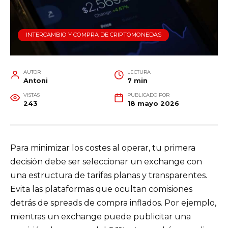
INTERCAMBIO Y COMPRA DE CRIPTOMONEDAS
AUTOR
LECTURA
Antoni
7 min
VISTAS
PUBLICADO POR
243
18 mayo 2026
Para minimizar los costes al operar, tu primera
decisión debe ser seleccionar un exchange con
una estructura de tarifas planas y transparentes.
Evita las plataformas que ocultan comisiones
detrás de spreads de compra inflados. Por ejemplo,
mientras un exchange puede publicitar una