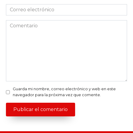
Correo
electrónico
*
Comentario
Guarda mi nombre, correo electrónico y web en este
navegador para la próxima vez que comente.