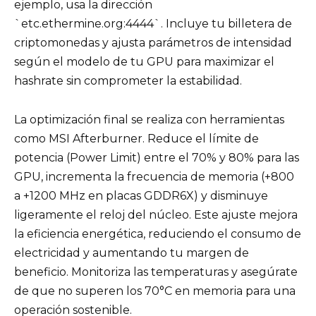
ejemplo, usa la dirección
`etc.ethermine.org:4444`. Incluye tu billetera de
criptomonedas y ajusta parámetros de intensidad
según el modelo de tu GPU para maximizar el
hashrate sin comprometer la estabilidad.
La optimización final se realiza con herramientas
como MSI Afterburner. Reduce el límite de
potencia (Power Limit) entre el 70% y 80% para las
GPU, incrementa la frecuencia de memoria (+800
a +1200 MHz en placas GDDR6X) y disminuye
ligeramente el reloj del núcleo. Este ajuste mejora
la eficiencia energética, reduciendo el consumo de
electricidad y aumentando tu margen de
beneficio. Monitoriza las temperaturas y asegúrate
de que no superen los 70°C en memoria para una
operación sostenible.