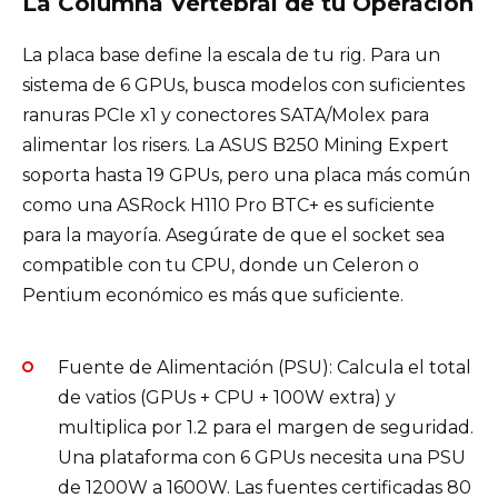
La Columna Vertebral de tu Operación
La placa base define la escala de tu rig. Para un
sistema de 6 GPUs, busca modelos con suficientes
ranuras PCIe x1 y conectores SATA/Molex para
alimentar los risers. La ASUS B250 Mining Expert
soporta hasta 19 GPUs, pero una placa más común
como una ASRock H110 Pro BTC+ es suficiente
para la mayoría. Asegúrate de que el socket sea
compatible con tu CPU, donde un Celeron o
Pentium económico es más que suficiente.
Fuente de Alimentación (PSU): Calcula el total
de vatios (GPUs + CPU + 100W extra) y
multiplica por 1.2 para el margen de seguridad.
Una plataforma con 6 GPUs necesita una PSU
de 1200W a 1600W. Las fuentes certificadas 80