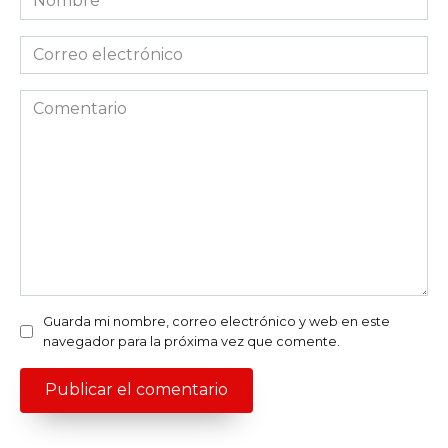
*
Correo
electrónico
*
Comentario
Guarda mi nombre, correo electrónico y web en este
navegador para la próxima vez que comente.