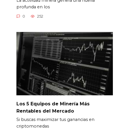
La actividad minera genera una huella
profunda en los
0
252
Los 5 Equipos de Minería Más
Rentables del Mercado
Si buscas maximizar tus ganancias en
criptomonedas