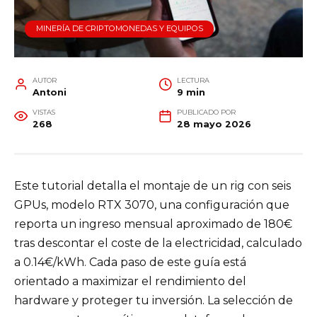
MINERÍA DE CRIPTOMONEDAS Y EQUIPOS
AUTOR
LECTURA
Antoni
9 min
VISTAS
PUBLICADO POR
268
28 mayo 2026
Este tutorial detalla el montaje de un rig con seis
GPUs, modelo RTX 3070, una configuración que
reporta un ingreso mensual aproximado de 180€
tras descontar el coste de la electricidad, calculado
a 0.14€/kWh. Cada paso de este guía está
orientado a maximizar el rendimiento del
hardware y proteger tu inversión. La selección de